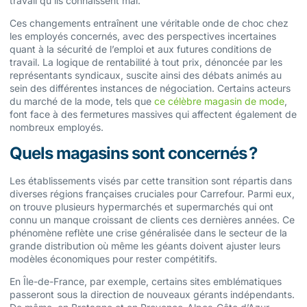
travail qu’ils connaissent mal.
Ces changements entraînent une véritable onde de choc chez
les employés concernés, avec des perspectives incertaines
quant à la sécurité de l’emploi et aux futures conditions de
travail. La logique de rentabilité à tout prix, dénoncée par les
représentants syndicaux, suscite ainsi des débats animés au
sein des différentes instances de négociation. Certains acteurs
du marché de la mode, tels que
ce célèbre magasin de mode
,
font face à des fermetures massives qui affectent également de
nombreux employés.
Quels magasins sont concernés ?
Les établissements visés par cette transition sont répartis dans
diverses régions françaises cruciales pour Carrefour. Parmi eux,
on trouve plusieurs hypermarchés et supermarchés qui ont
connu un manque croissant de clients ces dernières années. Ce
phénomène reflète une crise généralisée dans le secteur de la
grande distribution où même les géants doivent ajuster leurs
modèles économiques pour rester compétitifs.
En Île-de-France, par exemple, certains sites emblématiques
passeront sous la direction de nouveaux gérants indépendants.