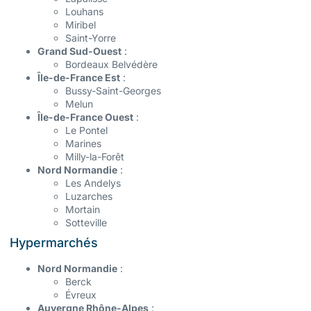
Louhans
Miribel
Saint-Yorre
Grand Sud-Ouest
:
Bordeaux Belvédère
Île-de-France Est
:
Bussy-Saint-Georges
Melun
Île-de-France Ouest
:
Le Pontel
Marines
Milly-la-Forêt
Nord Normandie
:
Les Andelys
Luzarches
Mortain
Sotteville
Hypermarchés
Nord Normandie
:
Berck
Évreux
Auvergne Rhône-Alpes
: