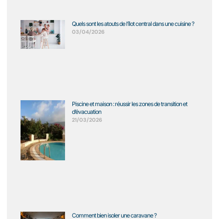
Quels sont les atouts de l’îlot central dans une cuisine ?
03/04/2026
Piscine et maison : réussir les zones de transition et
d’évacuation
21/03/2026
Comment bien isoler une caravane ?