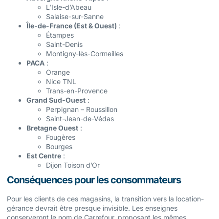
L’Isle-d’Abeau
Salaise-sur-Sanne
Île-de-France (Est & Ouest)
:
Étampes
Saint-Denis
Montigny-lès-Cormeilles
PACA
:
Orange
Nice TNL
Trans-en-Provence
Grand Sud-Ouest
:
Perpignan – Roussillon
Saint-Jean-de-Védas
Bretagne Ouest
:
Fougères
Bourges
Est Centre
:
Dijon Toison d’Or
Conséquences pour les consommateurs
Pour les clients de ces magasins, la transition vers la location-
gérance devrait être presque invisible. Les enseignes
conserveront le nom de Carrefour, proposant les mêmes