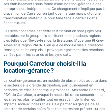
ses établissements sous forme d’une location-gérance à des
entrepreneurs indépendants. Ce changement n’implique pas la
disparition de Carrefour en tant que marque mais plutôt une
transformation stratégique pour faire face à certains défis
économiques.
Les sites concernés par cette restructuration sont jugés peu
rentables par le groupe. Ils se situent dans plusieurs régions
clés telles que l’Île-de-France, la Bretagne, l’Auvergne Rhône-
Alpes et la région PACA. Bien que ce modèle vise à préserver
l’enseigne et les emplois, il provoque également des réactions
variées parmi les salariés et les syndicats.
Pourquoi Carrefour choisit-il la
location-gérance ?
La location-gérance est un modèle de plus en plus adopté dans
le secteur de la grande distribution, particulièrement en
périodes de crise économique prolongée. Alexandre Bompard,
PDG de Carrefour, a évoqué la nécessité de se concentrer sur
les sites les plus rentables tout en essayant de limiter les
impacts sociaux indésirables. Cela permet au groupe de se
délester de certains coûts fixes tout en restant présent sur ces