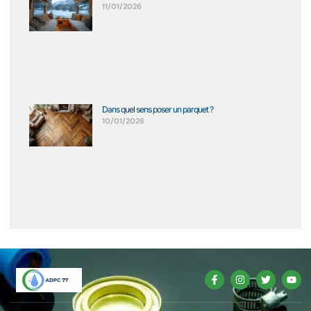
11/01/2026
Dans quel sens poser un parquet ?
10/01/2026