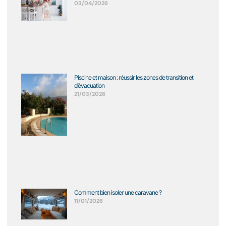
03/04/2026
Piscine et maison : réussir les zones de transition et
d’évacuation
21/03/2026
Comment bien isoler une caravane ?
11/01/2026