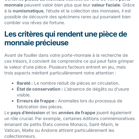
monnaie
peuvent valoir bien plus que leur
valeur faciale
. Grâce
à la
numismatique
, l’étude et la collection des monnaies, il est
possible de découvrir des spécimens rares qui pourraient bien
combler vos rêves de fortune.
Les critères qui rendent une pièce de
monnaie précieuse
Avant de fouiller dans votre porte-monnaie à la recherche de
ces trésors, il convient de comprendre ce qui peut faire grimper
la valeur d’une pièce. Plusieurs facteurs entrent en jeu, mais
trois aspects méritent particulièrement notre attention :
Rareté :
Le nombre réduit de pièces en circulation.
État de conservation :
L’absence de dégâts ou d’usure
visible.
Erreurs de frappe :
Anomalies lors du processus de
fabrication des pièces.
Le
pays d’émission
et les
années de frappe
jouent également
un rôle crucial. Par exemple, certaines éditions commémoratives
émanant de petits États comme Monaco, Saint-Marin, le
Vatican, Malte ou Andorre attirent particulièrement les
collectionneurs.