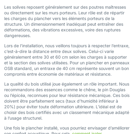
Les solives reposent généralement sur des poutres maîtresses
ou directement sur les murs porteurs. Leur rôle est de répartir
les charges du plancher vers les éléments porteurs de la
structure. Un dimensionnement inadéquat peut entraîner des
déformations, des vibrations excessives, voire des ruptures
dangereuses.
Lors de l’installation, nous veillons toujours à respecter l’entraxe,
c’est-à-dire la distance entre deux solives. Celui-ci varie
généralement entre 30 et 60 cm selon les charges à supporter
et la section des solives utilisées. Pour un plancher en panneaux
OSB standard, un entraxe de 40 cm représente souvent un bon
compromis entre économie de matériaux et résistance.
La qualité du bois utilisé joue également un rôle important. Nous
recommandons des essences comme le chêne, le pin Douglas
ou l’épicéa, reconnues pour leur résistance mécanique. Ces bois
doivent être parfaitement secs (taux d’humidité inférieur à
20%) pour éviter toute déformation ultérieure. L’idéal est de
choisir des bois certifiés avec un classement mécanique adapté
à l’usage structurel.
Une fois le plancher installé, vous pourriez envisager d’améliorer
son confort acoustique. Pour cela,
comment isoler