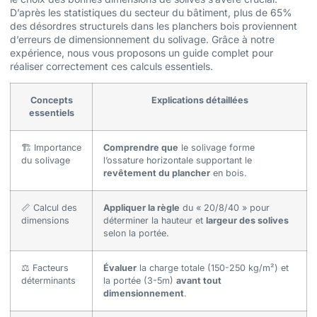
D’après les statistiques du secteur du bâtiment, plus de 65%
des désordres structurels dans les planchers bois proviennent
d’erreurs de dimensionnement du solivage. Grâce à notre
expérience, nous vous proposons un guide complet pour
réaliser correctement ces calculs essentiels.
Concepts
Explications détaillées
essentiels
🏗️ Importance
Comprendre que
le solivage forme
du solivage
l’ossature horizontale supportant le
revêtement du plancher
en bois.
📏 Calcul des
Appliquer la règle
du « 20/8/40 » pour
dimensions
déterminer la hauteur et
largeur des solives
selon la portée.
⚖️ Facteurs
Évaluer
la charge totale (150-250 kg/m²) et
déterminants
la portée (3-5m)
avant tout
dimensionnement
.