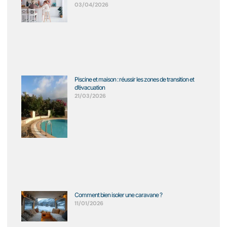
03/04/2026
Piscine et maison : réussir les zones de transition et
d’évacuation
21/03/2026
Comment bien isoler une caravane ?
11/01/2026