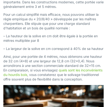
importante. Dans les constructions modernes, cette portée varie
généralement entre 3 et 5 mètres.
Pour un calcul simplifié mais efficace, nous pouvons utiliser la
règle empirique du « 20/8/40 » développée par les maîtres
charpentiers. Elle stipule que pour une charge standard
d’habitation et un bois de qualité normale :
– La hauteur de la solive en cm doit être égale à la portée en
mètres multipliée par 8
– La largeur de la solive en cm correspond à 40% de sa hauteur
Ainsi, pour une portée de 4 mètres, nous obtenons une hauteur
de 32 cm (4×8) et une largeur de 12,8 cm (32×0,4). Nous
arrondirons à une section commerciale standard de 32×15 cm.
En comparaison, si vous envisagez
quels sont les inconvénients
du hourdis bois
, vous constaterez que le solivage traditionnel
offre souvent plus de flexibilité dans la conception.