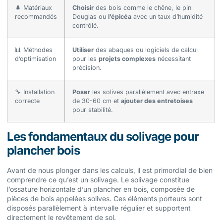
🌲 Matériaux
Choisir
des bois comme le chêne, le pin
recommandés
Douglas ou
l’épicéa
avec un taux d’humidité
contrôlé.
📊 Méthodes
Utiliser
des abaques ou logiciels de calcul
d’optimisation
pour les
projets complexes
nécessitant
précision.
🔧 Installation
Poser
les solives parallèlement avec entraxe
correcte
de 30-60 cm et
ajouter des entretoises
pour stabilité.
Les fondamentaux du solivage pour
plancher bois
Avant de nous plonger dans les calculs, il est primordial de bien
comprendre ce qu’est un solivage. Le solivage constitue
l’ossature horizontale d’un plancher en bois, composée de
pièces de bois appelées solives. Ces éléments porteurs sont
disposés parallèlement à intervalle régulier et supportent
directement le revêtement de sol.