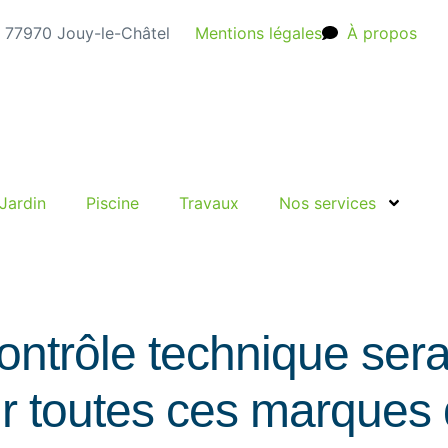
e, 77970 Jouy-le-Châtel
Mentions légales
À propos
Jardin
Piscine
Travaux
Nos services
ontrôle technique sera
ur toutes ces marques 