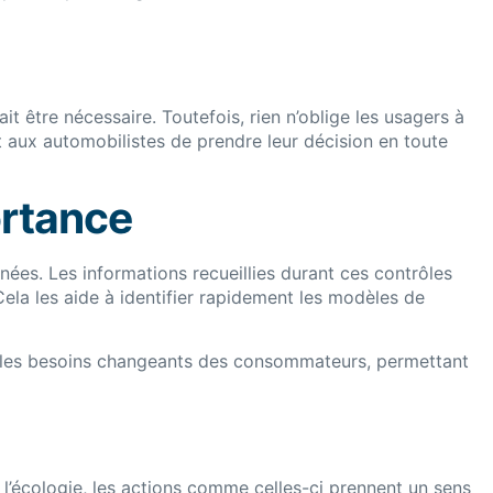
rait être nécessaire. Toutefois, rien n’oblige les usagers à
t aux automobilistes de prendre leur décision en toute
ortance
nnées. Les informations recueillies durant ces contrôles
Cela les aide à identifier rapidement les modèles de
x les besoins changeants des consommateurs, permettant
 l’écologie, les actions comme celles-ci prennent un sens