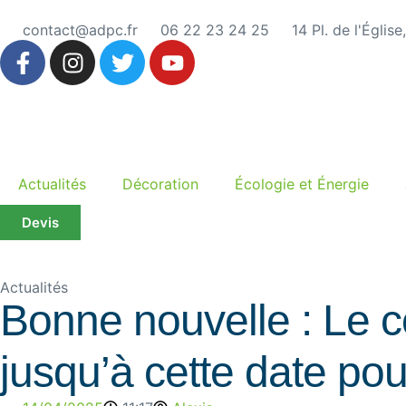
contact@adpc.fr
06 22 23 24 25
14 Pl. de l'Églis
Actualités
Décoration
Écologie et Énergie
Devis
Actualités
Bonne nouvelle : Le c
jusqu’à cette date po