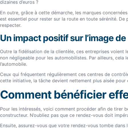
dizaines d’euros ?
En outre, grâce à cette démarche, les marques concernées e
est essentiel pour rester sur la route en toute sérénité. De
respecter.
Un impact positif sur l’image d
Outre la fidélisation de la clientèle, ces entreprises voien
non négligeable pour les automobilistes. Par ailleurs, cel
l’automobile.
Ceux qui fréquentent régulièrement ces centres de contrôle 
cette initiative, la tâche devient nettement plus aisée pour
Comment bénéficier effec
Pour les intéressés, voici comment procéder afin de tirer bé
constructeur. N’oubliez pas que ce rendez-vous doit impérat
Ensuite, assurez-vous que votre rendez-vous tombe dans la 