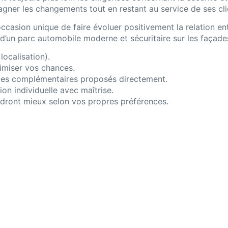
pagner les changements tout en restant au service de ses cli
casion unique de faire évoluer positivement la relation entr
’un parc automobile moderne et sécuritaire sur les façades 
localisation).
imiser vos chances.
mmes complémentaires proposés directement.
on individuelle avec maîtrise.
ndront mieux selon vos propres préférences.