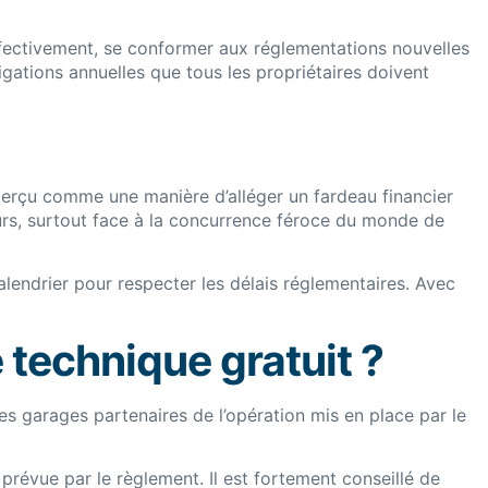
ffectivement, se conformer aux réglementations nouvelles
ligations annuelles que tous les propriétaires doivent
st perçu comme une manière d’alléger un fardeau financier
eurs, surtout face à la concurrence féroce du monde de
alendrier pour respecter les délais réglementaires. Avec
technique gratuit ?
des garages partenaires de l’opération mis en place par le
révue par le règlement. Il est fortement conseillé de