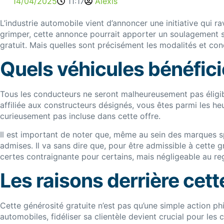
14/04/2025
11:17
Alexis
L’industrie automobile vient d’annoncer une initiative qui r
grimper, cette annonce pourrait apporter un soulagement sig
gratuit. Mais quelles sont précisément les modalités et con
Quels véhicules bénéficie
Tous les conducteurs ne seront malheureusement pas éligibl
affiliée aux constructeurs désignés, vous êtes parmi les h
curieusement pas incluse dans cette offre.
Il est important de noter que, même au sein des marques sp
admises. Il va sans dire que, pour être admissible à cette 
certes contraignante pour certains, mais négligeable au re
Les raisons derrière cet
Cette générosité gratuite n’est pas qu’une simple action ph
automobiles, fidéliser sa clientèle devient crucial pour les