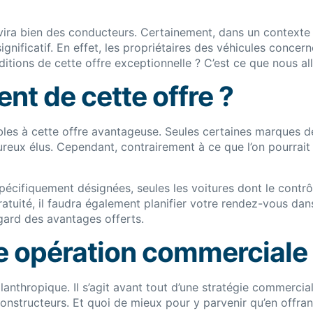
avira bien des conducteurs. Certainement, dans un contexte o
nificatif. En effet, les propriétaires des véhicules concer
ditions de cette offre exceptionnelle ? C’est ce que nous a
nt de cette offre ?
es à cette offre avantageuse. Seules certaines marques de v
eureux élus. Cependant, contrairement à ce que l’on pourra
écifiquement désignées, seules les voitures dont le contrô
gratuité, il faudra également planifier votre rendez-vous da
gard des avantages offerts.
te opération commerciale
ilanthropique. Il s’agit avant tout d’une stratégie commerci
 constructeurs. Et quoi de mieux pour y parvenir qu’en offra