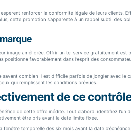
spèrent renforcer la conformité légale de leurs clients. E
 plus, cette promotion s’apparente à un rappel subtil des ob
e marque
t leur image améliorée. Offrir un tel service gratuitement e
a les positionne favorablement dans l’esprit des consommat
savent combien il est difficile parfois de jongler avec le c
 ceux qui remplissent les conditions prévues.
tivement de ce contrôle 
néfice de cette offre inédite. Tout d’abord, identifiez l’un 
ivement être pris avant la date limite fixée.
fenêtre temporelle des six mois avant la date d’échéance p