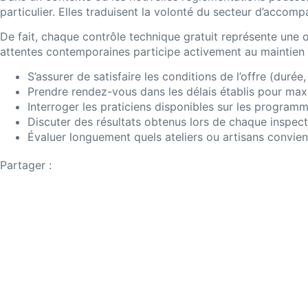
particulier. Elles traduisent la volonté du secteur d’accom
De fait, chaque contrôle technique gratuit représente une oc
attentes contemporaines participe activement au maintien d
S’assurer de satisfaire les conditions de l’offre (durée, 
Prendre rendez-vous dans les délais établis pour max
Interroger les praticiens disponibles sur les progra
Discuter des résultats obtenus lors de chaque inspecti
Évaluer longuement quels ateliers ou artisans convie
Partager :