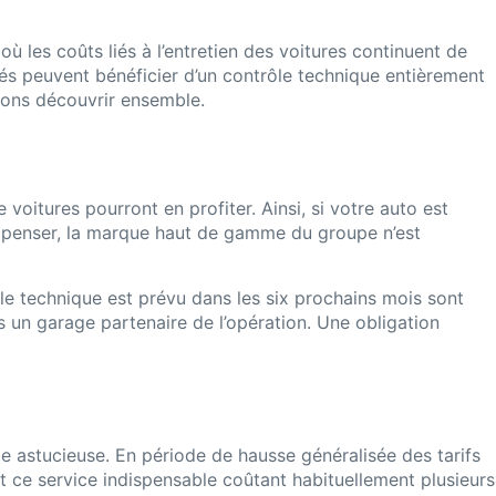
ù les coûts liés à l’entretien des voitures continuent de
nés peuvent bénéficier d’un contrôle technique entièrement
llons découvrir ensemble.
oitures pourront en profiter. Ainsi, si votre auto est
it penser, la marque haut de gamme du groupe n’est
le technique est prévu dans les six prochains mois sont
ns un garage partenaire de l’opération. Une obligation
ale astucieuse. En période de hausse généralisée des tarifs
nt ce service indispensable coûtant habituellement plusieurs