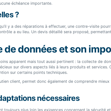
aucune échéance importante.
lles ?
re qu’il y a des réparations à effectuer, une contre-visite pour
ntrôle a eu lieu. Un devis détaillé sera proposé, permettan
te de données et son imp
moins apparent mais tout aussi pertinent : la collecte de do
ieux sur divers aspects liés à leurs produits et services. 
ntion sur certains points techniques.
 soutien client, permet donc également de comprendre mieu
daptations nécessaires
 toujours plus loin les exigences concernant la sécurité et