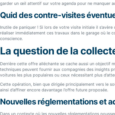
garder un œil attentif sur votre agenda pour ne manquer 
Quid des contre-visites éventue
Inutile de paniquer ! Si lors de votre visite initiale il s’avè
réaliser immédiatement ces travaux dans le garage où le co
conscience.
La question de la collec
Derrière cette offre alléchante se cache aussi un objectif 
techniques peuvent fournir aux compagnies des insights préc
voitures les plus populaires ou ceux nécessitant plus d’atte
Cette opération, bien que dirigée principalement vers le
ainsi d’affiner encore davantage l’offre future proposée.
Nouvelles réglementations et a
Dans un contexte où les nouvelles réglementations poussent