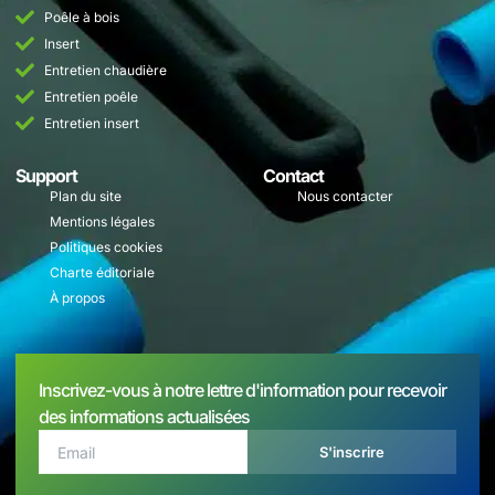
Poêle à bois
Insert
Entretien chaudière
Entretien poêle
Entretien insert
Support
Contact
Plan du site
Nous contacter
Mentions légales
Politiques cookies
Charte éditoriale
À propos
Inscrivez-vous à notre lettre d'information pour recevoir
des informations actualisées
S'inscrire