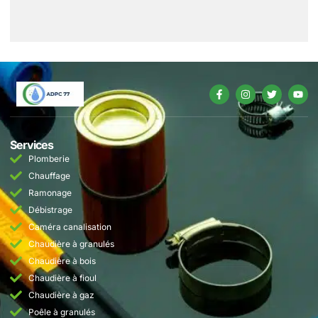
Services
Plomberie
Chauffage
Ramonage
Débistrage
Caméra canalisation
Chaudière à granulés
Chaudière à bois
Chaudière à fioul
Chaudière à gaz
Poêle à granulés