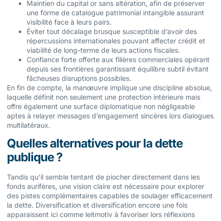
Maintien du capital or sans altération, afin de préserver
une forme de catalogue patrimonial intangible assurant
visibilité face à leurs pairs.
Éviter tout décalage brusque susceptible d’avoir des
répercussions internationales pouvant affecter crédit et
viabilité de long-terme de leurs actions fiscales.
Confiance forte offerte aux filières commerciales opérant
depuis ses frontières garantissant équilibre subtil évitant
fâcheuses disruptions possibles.
En fin de compte, la manœuvre implique une discipline absolue,
laquelle définit non seulement une protection intérieure mais
offre également une surface diplomatique non négligeable
aptes à relayer messages d’engagement sincères lors dialogues
multilatéraux.
Quelles alternatives pour la dette
publique ?
Tandis qu’il semble tentant de piocher directement dans les
fonds aurifères, une vision claire est nécessaire pour explorer
des pistes complémentaires capables de soulager efficacement
la dette. Diversification et diversification encore une fois
apparaissent ici comme leitmotiv à favoriser lors réflexions