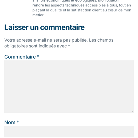
à la fois économiques et écologiques. Mon objectif :
rendre les aspects techniques accessibles à tous, tout en
plaçant la qualité et la satisfaction client au cœur de mon
métier.
Laisser un commentaire
Votre adresse e-mail ne sera pas publiée.
Les champs
obligatoires sont indiqués avec
*
Commentaire
*
Nom
*