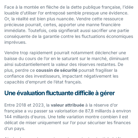
Face à la montée en flèche de la dette publique française, l’idée
louable d’utiliser l’or entreposé semble presque une évidence.
Or, la réalité est bien plus nuancée. Vendre cette ressource
précieuse pourrait, certes, apporter une manne financière
immédiate. Toutefois, cela signifierait aussi sacrifier une partie
conséquente de la garantie contre les fluctuations économiques
imprévues.
Vendre trop rapidement pourrait notamment déclencher une
baisse du cours de l’or en le saturant sur le marché, diminuant
ainsi substantiellement la valeur des réserves restantes. De
plus, perdre ce
coussin de sécurité
pourrait fragiliser la
confiance des investisseurs, impactant négativement les
capacités d’emprunt de l’état français.
Une évaluation fluctuante difficile à gérer
Entre 2018 et 2023, la
valeur attribuée
à la réserve d’or
française a vu passer sa valorisation de 87,8 milliards à environ
144 milliards d’euros. Une telle variation montre combien il est
délicat de miser uniquement sur l’or pour sécuriser les finances
d’un pays.