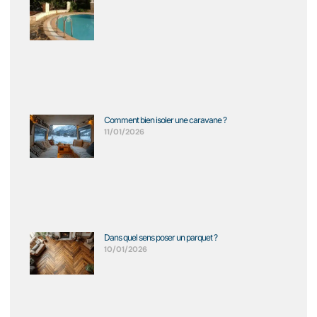
Comment bien isoler une caravane ?
11/01/2026
Dans quel sens poser un parquet ?
10/01/2026