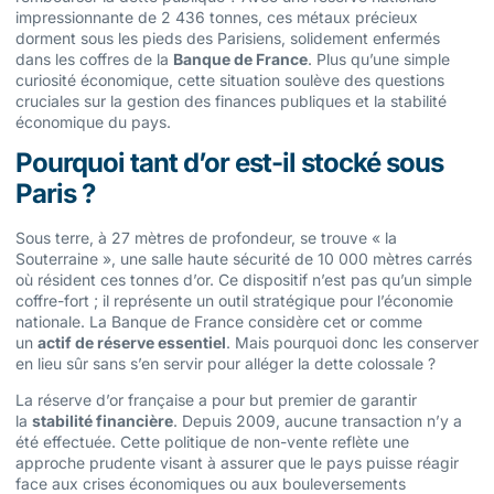
impressionnante de 2 436 tonnes, ces métaux précieux
dorment sous les pieds des Parisiens, solidement enfermés
dans les coffres de la
Banque de France
. Plus qu’une simple
curiosité économique, cette situation soulève des questions
cruciales sur la gestion des finances publiques et la stabilité
économique du pays.
Pourquoi tant d’or est-il stocké sous
Paris ?
Sous terre, à 27 mètres de profondeur, se trouve « la
Souterraine », une salle haute sécurité de 10 000 mètres carrés
où résident ces tonnes d’or. Ce dispositif n’est pas qu’un simple
coffre-fort ; il représente un outil stratégique pour l’économie
nationale. La Banque de France considère cet or comme
un
actif de réserve essentiel
. Mais pourquoi donc les conserver
en lieu sûr sans s’en servir pour alléger la dette colossale ?
La réserve d’or française a pour but premier de garantir
la
stabilité financière
. Depuis 2009, aucune transaction n’y a
été effectuée. Cette politique de non-vente reflète une
approche prudente visant à assurer que le pays puisse réagir
face aux crises économiques ou aux bouleversements