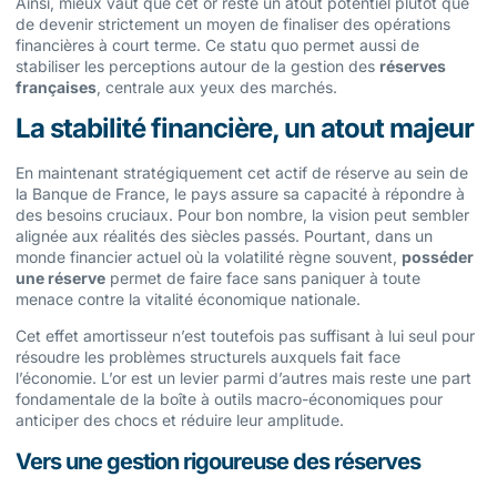
Ainsi, mieux vaut que cet or reste un atout potentiel plutôt que
de devenir strictement un moyen de finaliser des opérations
financières à court terme. Ce statu quo permet aussi de
stabiliser les perceptions autour de la gestion des
réserves
françaises
, centrale aux yeux des marchés.
La stabilité financière, un atout majeur
En maintenant stratégiquement cet actif de réserve au sein de
la Banque de France, le pays assure sa capacité à répondre à
des besoins cruciaux. Pour bon nombre, la vision peut sembler
alignée aux réalités des siècles passés. Pourtant, dans un
monde financier actuel où la volatilité règne souvent,
posséder
une réserve
permet de faire face sans paniquer à toute
menace contre la vitalité économique nationale.
Cet effet amortisseur n’est toutefois pas suffisant à lui seul pour
résoudre les problèmes structurels auxquels fait face
l’économie. L’or est un levier parmi d’autres mais reste une part
fondamentale de la boîte à outils macro-économiques pour
anticiper des chocs et réduire leur amplitude.
Vers une gestion rigoureuse des réserves