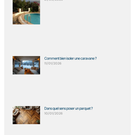
Comment bien isoler une caravane ?
11/01/2026
Dans quel sens poser un parquet ?
10/01/2026