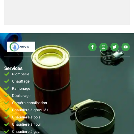
Services
Plomberie
Chauffage
Ramonage
Débistrage
Caméra canalisation
Chaudière à granulés
Chaudière à bois
Chaudière à fioul
Chaudière à gaz