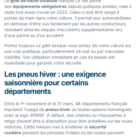
Le
gilet de haute visibilité
marqué CE fait partie
des
équipements obligatoires
depuis quelques années, mais il
reste tout aussi crucial en 2025. Celui-ci doit être rangé à
portée de main dans votre voiture. Il permet aux automobilistes
en détresse d’être vus facilement par les autres conducteurs,
réduisant ainsi les risques d’accidents supplémentaires lors
d’une panne ou d’un accident.
Portez toujours ce gilet lorsque vous sortez de votre voiture sur
une voie publique, particulièrement de nuit ou par mauvaise
visibilité. Son utilisation immédiate en cas de besoin est
essentielle pour garantir votre sécurité.
Les pneus hiver : une exigence
saisonnière pour certains
départements
Entre le 1ᵉʳ novembre et le 31 mars, 48 départements français
imposent l’usage de
pneus hiver
ou toutes saisons homologués
avec le logo 3PMSF. À défaut, des chaînes ou chaussettes à
neige doivent être à disposition pour être installées sur les roues
motrices. Cette mesure vise à améliorer la
sécurité
routière
pendant les périodes froides où les routes peuvent