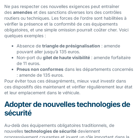
Ne pas respecter ces nouvelles exigences peut entraîner
des
amendes
et des sanctions diverses lors des contrôles
routiers ou techniques. Les forces de l’ordre sont habilitées à
vérifier la présence et la conformité de ces équipements
obligatoires, et une simple omission pourrait coûter cher. Voici
quelques exemples :
Absence de
triangle de présignalisation
: amende
pouvant aller jusqu’à 135 euros.
Non-port du
gilet de haute visibilité
: amende forfaitaire
de 11 euros.
Pneus non conformes
dans les départements concernés
: amende de 135 euros.
Pour éviter tous ces désagréments, mieux vaut investir dans
ces dispositifs dès maintenant et vérifier régulièrement leur état
et leur emplacement dans le véhicule.
Adopter de nouvelles technologies de
sécurité
Au-delà des équipements obligatoires traditionnels, de
nouvelles
technologies de sécurité
deviennent
progressivement courantes et jouent un rôle important dans la