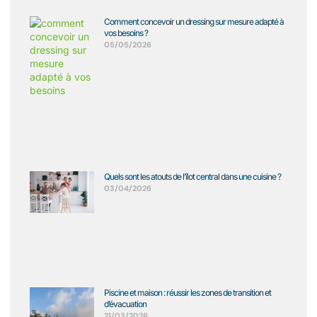
Comment concevoir un dressing sur mesure adapté à
vos besoins ?
05/05/2026
Quels sont les atouts de l’îlot central dans une cuisine ?
03/04/2026
Piscine et maison : réussir les zones de transition et
d’évacuation
21/03/2026