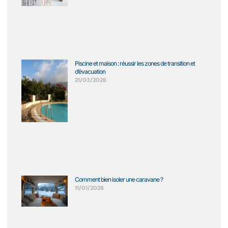
Piscine et maison : réussir les zones de transition et
d’évacuation
21/03/2026
Comment bien isoler une caravane ?
11/01/2026