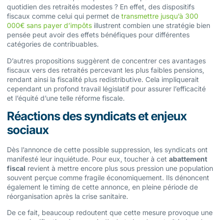
quotidien des retraités modestes ? En effet, des dispositifs
fiscaux comme celui qui permet de
transmettre jusqu’à 300
000€ sans payer d’impôts
illustrent combien une stratégie bien
pensée peut avoir des effets bénéfiques pour différentes
catégories de contribuables.
D’autres propositions suggèrent de concentrer ces avantages
fiscaux vers des retraités percevant les plus faibles pensions,
rendant ainsi la fiscalité plus redistributive. Cela impliquerait
cependant un profond travail législatif pour assurer l’efficacité
et l’équité d’une telle réforme fiscale.
Réactions des syndicats et enjeux
sociaux
Dès l’annonce de cette possible suppression, les syndicats ont
manifesté leur inquiétude. Pour eux, toucher à cet
abattement
fiscal
revient à mettre encore plus sous pression une population
souvent perçue comme fragile économiquement. Ils dénoncent
également le timing de cette annonce, en pleine période de
réorganisation après la crise sanitaire.
De ce fait, beaucoup redoutent que cette mesure provoque une