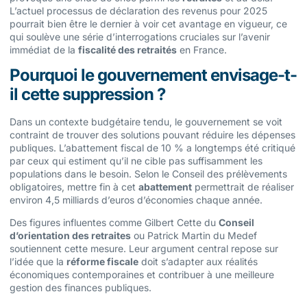
L’actuel processus de déclaration des revenus pour 2025
pourrait bien être le dernier à voir cet avantage en vigueur, ce
qui soulève une série d’interrogations cruciales sur l’avenir
immédiat de la
fiscalité des retraités
en France.
Pourquoi le gouvernement envisage-t-
il cette suppression ?
Dans un contexte budgétaire tendu, le gouvernement se voit
contraint de trouver des solutions pouvant réduire les dépenses
publiques. L’abattement fiscal de 10 % a longtemps été critiqué
par ceux qui estiment qu’il ne cible pas suffisamment les
populations dans le besoin. Selon le Conseil des prélèvements
obligatoires, mettre fin à cet
abattement
permettrait de réaliser
environ 4,5 milliards d’euros d’économies chaque année.
Des figures influentes comme Gilbert Cette du
Conseil
d’orientation des retraites
ou Patrick Martin du Medef
soutiennent cette mesure. Leur argument central repose sur
l’idée que la
réforme fiscale
doit s’adapter aux réalités
économiques contemporaines et contribuer à une meilleure
gestion des finances publiques.