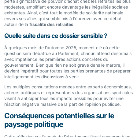
perte significative de pouvoir d’achat chez les retraités les plus
modestes, amplifiant encore davantage les inégalités sociales
existantes. Ainsi, c’est tout le modèle de solidarité nationale
envers ses aînés qui semble mis à l’épreuve avec ce débat
autour de la
fiscalité des retraités
.
Quelle suite dans ce dossier sensible ?
À quelques mois de l’automne 2025, moment clé où cette
question sera débattue au Parlement, chacun attend désormais
avec impatience les premières actions concrètes du
gouvernement. Bien que rien ne soit gravé dans le marbre, il
devient impératif pour toutes les parties prenantes de préparer
intelligemment les discussions à venir.
Les multiples consultations menées entre experts économiques,
acteurs politiques et représentants des organisations syndicales
visent à anticiper tous les impacts possibles pour éviter une
réaction négative massive de la part de l’opinion publique.
Conséquences potentielles sur le
paysage politique
Cette réflexion sur l’avenir de l’abattement fiscal concerne bien