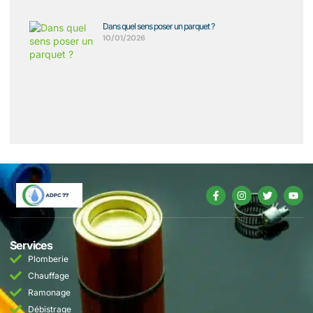
Dans quel sens poser un parquet ?
10/01/2026
Services
Plomberie
Chauffage
Ramonage
Débistrage