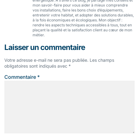
énergétique. À travers ce blog, je partage mes conseils et
mon savoir-faire pour vous aider à mieux comprendre
vos installations, faire les bons choix d’équipements,
entretenir votre habitat, et adopter des solutions durables,
à la fois économiques et écologiques. Mon objectif :
rendre les aspects techniques accessibles à tous, tout en
plaçant la qualité et la satisfaction client au cœur de mon
métier.
Laisser un commentaire
Votre adresse e-mail ne sera pas publiée.
Les champs
obligatoires sont indiqués avec
*
Commentaire
*