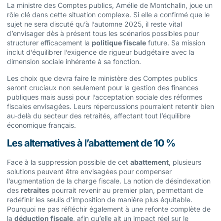
La ministre des Comptes publics, Amélie de Montchalin, joue un
rôle clé dans cette situation complexe. Si elle a confirmé que le
sujet ne sera discuté qu’à l’automne 2025, il reste vital
d’envisager dès à présent tous les scénarios possibles pour
structurer efficacement la
politique fiscale
future. Sa mission
inclut d’équilibrer l’exigence de rigueur budgétaire avec la
dimension sociale inhérente à sa fonction.
Les choix que devra faire le ministère des Comptes publics
seront cruciaux non seulement pour la gestion des finances
publiques mais aussi pour l’acceptation sociale des réformes
fiscales envisagées. Leurs répercussions pourraient retentir bien
au-delà du secteur des retraités, affectant tout l’équilibre
économique français.
Les alternatives à l’abattement de 10 %
Face à la suppression possible de cet
abattement
, plusieurs
solutions peuvent être envisagées pour compenser
l’augmentation de la charge fiscale. La notion de désindexation
des
retraites
pourrait revenir au premier plan, permettant de
redéfinir les seuils d’imposition de manière plus équitable.
Pourquoi ne pas réfléchir également à une refonte complète de
la
déduction fiscale
, afin qu’elle ait un impact réel sur le