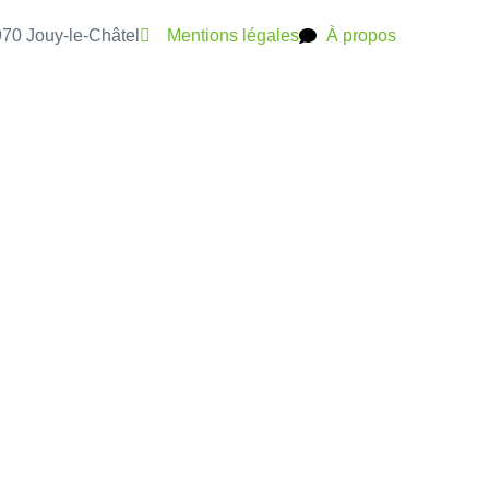
7970 Jouy-le-Châtel
Mentions légales
À propos