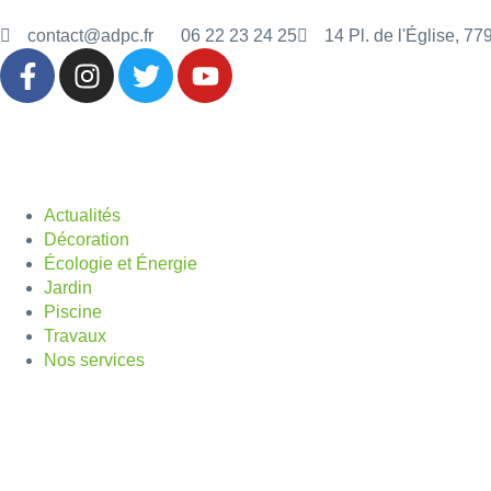
contact@adpc.fr
06 22 23 24 25
14 Pl. de l'Église, 7
Actualités
Décoration
Écologie et Énergie
Jardin
Piscine
Travaux
Nos services