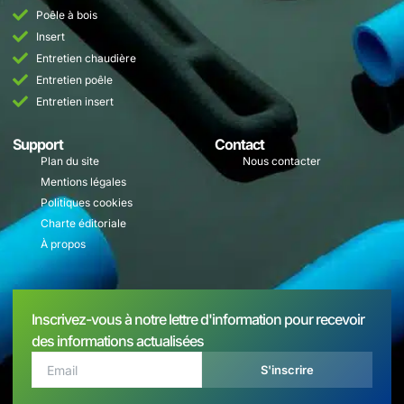
Poêle à bois
Insert
Entretien chaudière
Entretien poêle
Entretien insert
Support
Contact
Plan du site
Nous contacter
Mentions légales
Politiques cookies
Charte éditoriale
À propos
Inscrivez-vous à notre lettre d'information pour recevoir
des informations actualisées
S'inscrire