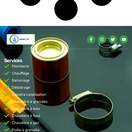
Services
Plomberie
Chauffage
Ramonage
Débistrage
Caméra canalisation
Chaudière à granulés
Chaudière à bois
Chaudière à fioul
Chaudière à gaz
Poêle à granulés