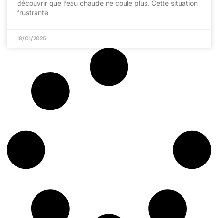
découvrir que l’eau chaude ne coule plus. Cette situation
frustrante
18/01/2025